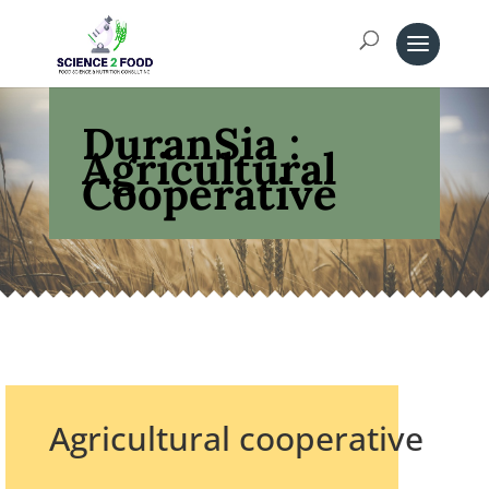
DuranSia :
Agricultural
Cooperative
Agricultural cooperative