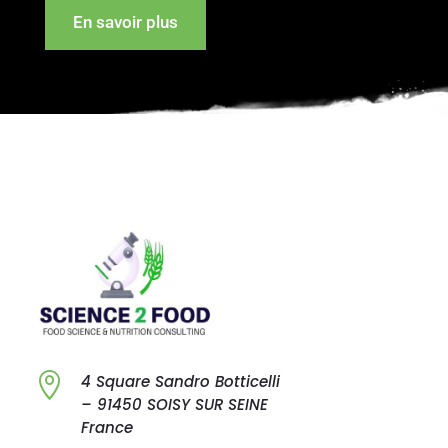
En savoir plus

4 Square Sandro
Botticelli
–
91450 SOISY SUR
SEINE
France