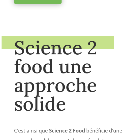
Science 2
food une
approche
solide
C’est ainsi que
Science 2 Food
bénéficie d’une