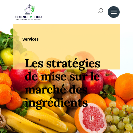
Services
Les stratégies
de mise sur le
marché des
ingrédients