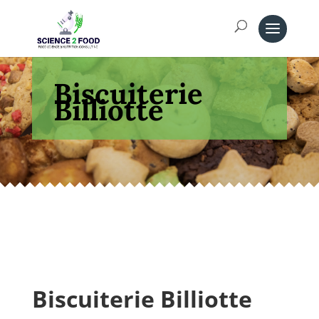
Biscuiterie
Billiotte
Biscuiterie Billiotte