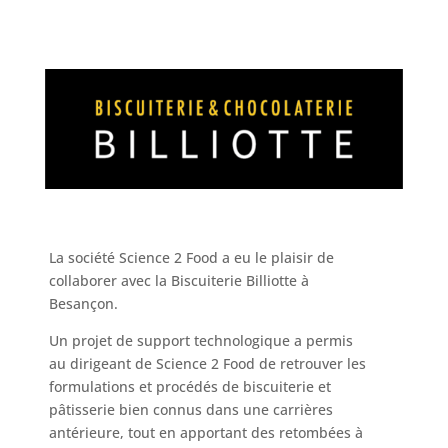
La société Science 2 Food a eu le plaisir de
collaborer avec la Biscuiterie Billiotte à
Besançon.
Un projet de support technologique a permis
au dirigeant de Science 2 Food de retrouver les
formulations et procédés de biscuiterie et
pâtisserie bien connus dans une carrières
antérieure, tout en apportant des retombées à